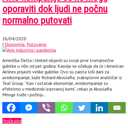
oporaviti dok ljudi ne počnu
normalno putovati
26/04/2020
|
Ekonomija
,
Putovanja
Američka Delta i United objavili su svoje prve tromjesečne
gubitke u više od pet godina. Kasnije se očekuje da će i American
Airlines prijaviti velike gubitke. Ovo su zaista loši dani za
aviokompanije, kaže Richard Aboulafia, zrakoplovni analitičar iz
Teal Group. “Kao i ostatak ekonomije, aviokompanije su
efektivno u medicinski izazvanoj komi”, rekao je Aboulafia.
Mnoge traže i počinju…
Pročitajte