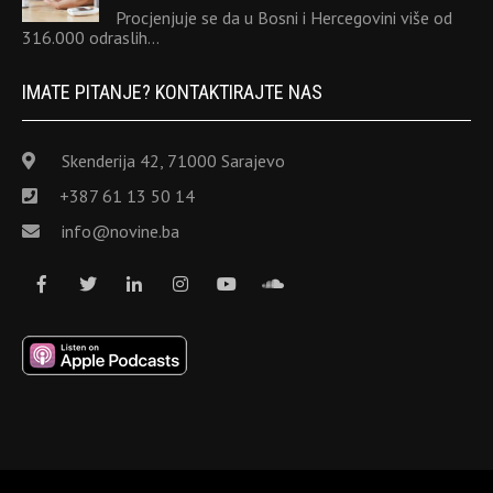
Procjenjuje se da u Bosni i Hercegovini više od
316.000 odraslih…
IMATE PITANJE? KONTAKTIRAJTE NAS
Skenderija 42, 71000 Sarajevo
+387 61 13 50 14
info@novine.ba