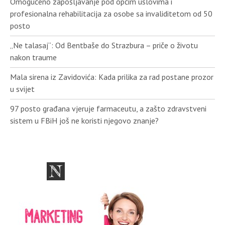
Omogućeno zapošljavanje pod općim uslovima i
profesionalna rehabilitacija za osobe sa invaliditetom od 50
posto
„Ne talasaj“: Od Bentbaše do Strazbura – priče o životu
nakon traume
Mala sirena iz Zavidovića: Kada prilika za rad postane prozor
u svijet
97 posto građana vjeruje farmaceutu, a zašto zdravstveni
sistem u FBiH još ne koristi njegovo znanje?