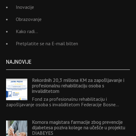
Inovacije
Obrazovanje
Kako radi…
Pretplatite se na E-mail bilten
NAJNOVIJE
Rekordnih 20,3 miliona KM za zapošljavanje i
profesionalnu rehabilitaciju osoba s
invaliditetom
Fond za profesionalnu rehabilitaciju i
zapošljavanje osoba s invaliditetom Federacije Bosne…
Komora magistara farmacije zbog prevencije
dijabetesa poziva kolege na učešće u projektu
DIABEYES