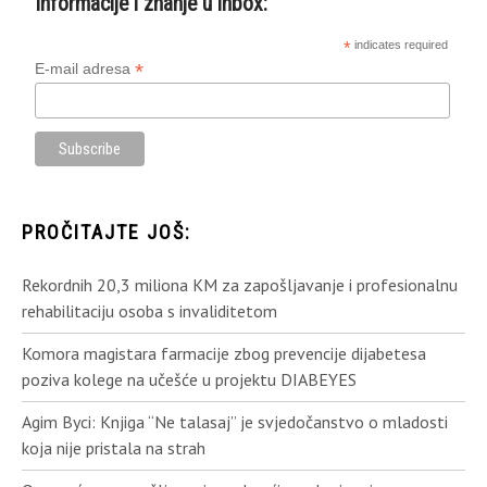
Informacije i znanje u inbox:
*
indicates required
*
E-mail adresa
PROČITAJTE JOŠ:
Rekordnih 20,3 miliona KM za zapošljavanje i profesionalnu
rehabilitaciju osoba s invaliditetom
Komora magistara farmacije zbog prevencije dijabetesa
poziva kolege na učešće u projektu DIABEYES
Agim Byci: Knjiga “Ne talasaj” je svjedočanstvo o mladosti
koja nije pristala na strah