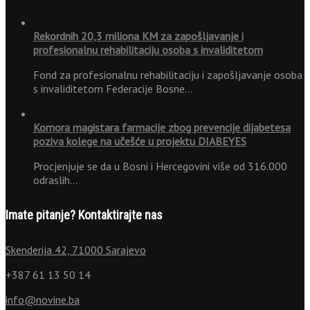
Rekordnih 20,3 miliona KM za zapošljavanje i
profesionalnu rehabilitaciju osoba s invaliditetom
Fond za profesionalnu rehabilitaciju i zapošljavanje osoba
s invaliditetom Federacije Bosne…
Komora magistara farmacije zbog prevencije dijabetesa
poziva kolege na učešće u projektu DIABEYES
Procjenjuje se da u Bosni i Hercegovini više od 316.000
odraslih…
Imate pitanje? Kontaktirajte nas
Skenderija 42, 71000 Sarajevo
+387 61 13 50 14
info@novine.ba