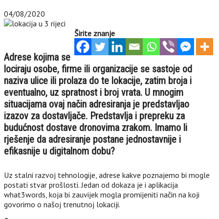
04/08/2020
Širite znanje
Adrese kojima se
lociraju osobe, firme ili organizacije se sastoje od
naziva ulice ili prolaza do te lokacije, zatim broja i
eventualno, uz spratnost i broj vrata. U mnogim
situacijama ovaj način adresiranja je predstavljao
izazov za dostavljače. Predstavlja i prepreku za
budućnost dostave dronovima zrakom. Imamo li
rješenje da adresiranje postane jednostavnije i
efikasnije u digitalnom dobu?
Uz stalni razvoj tehnologije, adrese kakve poznajemo bi mogle
postati stvar prošlosti. Jedan od dokaza je i aplikacija
what3words, koja bi zauvijek mogla promijeniti način na koji
govorimo o našoj trenutnoj lokaciji.