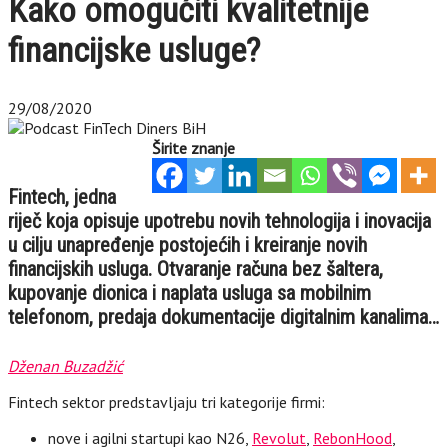
Kako omogućiti kvalitetnije
financijske usluge?
29/08/2020
Širite znanje
Fintech, jedna
riječ koja opisuje upotrebu novih tehnologija i inovacija
u cilju unapređenje postojećih i kreiranje novih
financijskih usluga. Otvaranje računa bez šaltera,
kupovanje dionica i naplata usluga sa mobilnim
telefonom, predaja dokumentacije digitalnim kanalima…
Dženan Buzadžić
Fintech sektor predstavljaju tri kategorije firmi:
nove i agilni startupi kao N26,
Revolut
,
RebonHood
,