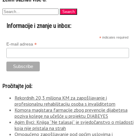
Informacije i znanje u inbox:
*
indicates required
*
E-mail adresa
Pročitajte još:
Rekordnih 20,3 miliona KM za zapošljavanje i
profesionalnu rehabilitaciju osoba s invaliditetom
Komora magistara farmacije zbog prevencije dijabetesa
poziva kolege na učešće u projektu DIABEYES
Agim Byci: Knjiga “Ne talasaj” je svjedočanstvo o mladosti
koja nije pristala na strah
Omogućeno zapošljavanje pod općim uslovima i