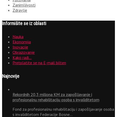
Zanimljivosti
Zdravlje
Informišite se iz oblasti
Nauka
Ekonomija
Inovacije
Obrazovanje
Kako radi…
Pretplatite se na E-mail bilten
Najnovije
Rekordnih 20,3 miliona KM za zapošljavanje i
profesionalnu rehabilitaciju osoba s invaliditetom
Fond za profesionalnu rehabilitaciju i zapošljavanje osoba
s invaliditetom Federacije Bosne…