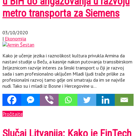
u BiH do angažovanja u razvoju
metro transporta za Siemens
03/10/2020
|
Ekonomija
Kako je učenje jezika i raznolikost kultura privukla Armina da
nastavi studije u Beču, a kasnije nakon putovanja transsibirskom
željeznicom razvije interes za šinski transport u čiji je razvoj
sada i sam profesionalno uključen Mladi ljudi traže prilike za
profesionalni razvoj tamo gdje oni smatraju da im se najviše
nudi. Tako su i mladi iz Bosne i Hercegovine u…
Pročitajte
Slučaj Litvanija: Kako je FinTech