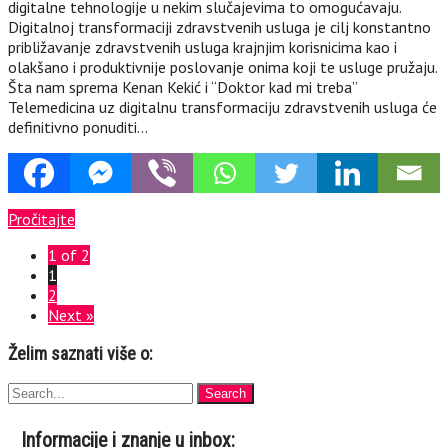
digitalne tehnologije u nekim slučajevima to omogućavaju.
Digitalnoj transformaciji zdravstvenih usluga je cilj konstantno
približavanje zdravstvenih usluga krajnjim korisnicima kao i
olakšano i produktivnije poslovanje onima koji te usluge pružaju.
Šta nam sprema Kenan Kekić i “Doktor kad mi treba”
Telemedicina uz digitalnu transformaciju zdravstvenih usluga će
definitivno ponuditi…
Pročitajte
1 of 2
1
2
Next »
Želim saznati više o:
Informacije i znanje u inbox: