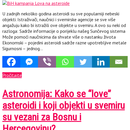
U zadnjih nekoliko godina asteroidi su sve popularniji nebeski
objekti. Istraživači, naučnici i svemirske agencije se sve više
angažuju kako bi istražili ove objekte u svemiru. A ovo su neki od
razloga: Sadrže informacije o porijeklu našeg Sunčevog sistema
Može pomoći naučnicima da shvate više o nastanku života
Ekonomski – pojedini asteroidi sadrže razne upotrebljive metale
Sigurnosni – jednog…
Pročitajte
Astronomija: Kako se “love”
asteroidi i koji objekti u svemiru
su vezani za Bosnu i
Hercegovinu?