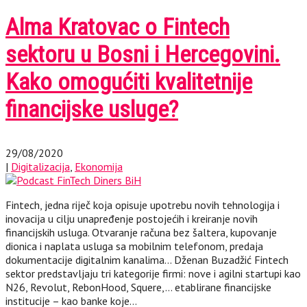
Alma Kratovac o Fintech
sektoru u Bosni i Hercegovini.
Kako omogućiti kvalitetnije
financijske usluge?
29/08/2020
|
Digitalizacija
,
Ekonomija
Fintech, jedna riječ koja opisuje upotrebu novih tehnologija i
inovacija u cilju unapređenje postojećih i kreiranje novih
financijskih usluga. Otvaranje računa bez šaltera, kupovanje
dionica i naplata usluga sa mobilnim telefonom, predaja
dokumentacije digitalnim kanalima… Dženan Buzadžić Fintech
sektor predstavljaju tri kategorije firmi: nove i agilni startupi kao
N26, Revolut, RebonHood, Squere,… etablirane financijske
institucije – kao banke koje…