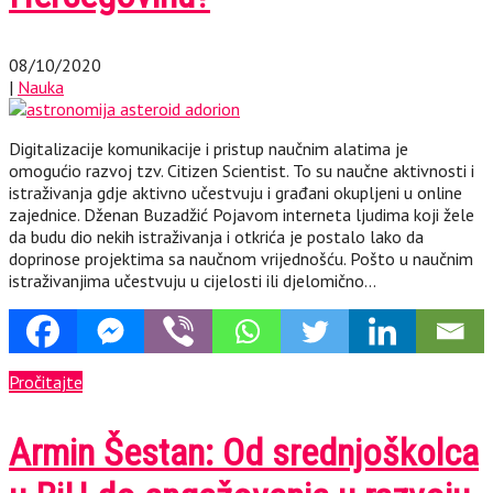
08/10/2020
|
Nauka
Digitalizacije komunikacije i pristup naučnim alatima je
omogućio razvoj tzv. Citizen Scientist. To su naučne aktivnosti i
istraživanja gdje aktivno učestvuju i građani okupljeni u online
zajednice. Dženan Buzadžić Pojavom interneta ljudima koji žele
da budu dio nekih istraživanja i otkrića je postalo lako da
doprinose projektima sa naučnom vrijednošću. Pošto u naučnim
istraživanjima učestvuju u cijelosti ili djelomično…
Pročitajte
Armin Šestan: Od srednjoškolca