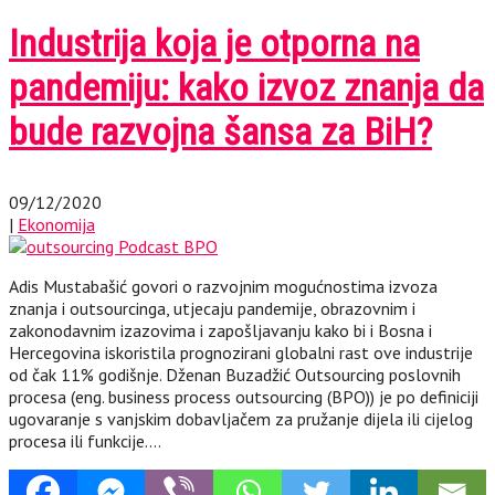
Industrija koja je otporna na
pandemiju: kako izvoz znanja da
bude razvojna šansa za BiH?
09/12/2020
|
Ekonomija
Adis Mustabašić govori o razvojnim mogućnostima izvoza
znanja i outsourcinga, utjecaju pandemije, obrazovnim i
zakonodavnim izazovima i zapošljavanju kako bi i Bosna i
Hercegovina iskoristila prognozirani globalni rast ove industrije
od čak 11% godišnje. Dženan Buzadžić Outsourcing poslovnih
procesa (eng. business process outsourcing (BPO)) je po definiciji
ugovaranje s vanjskim dobavljačem za pružanje dijela ili cijelog
procesa ili funkcije….