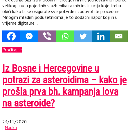
velikog truda pojedinih službenika raznih institucija koje treba
obići kako bi se osigurale sve potvrde i zadovoljile procedure.
Mnogim mladim poduzetnicima je to dodatni napor koji ih u
vrijeme digitalne…
Pročitajte
Iz Bosne i Hercegovine u
potrazi za asteroidima – kako je
prošla prva bh. kampanja lova
na asteroide?
24/11/2020
|
Nauka