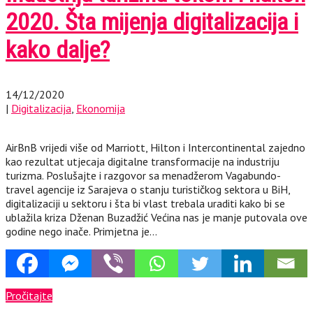
2020. Šta mijenja digitalizacija i
kako dalje?
14/12/2020
|
Digitalizacija
,
Ekonomija
AirBnB vrijedi više od Marriott, Hilton i Intercontinental zajedno
kao rezultat utjecaja digitalne transformacije na industriju
turizma. Poslušajte i razgovor sa menadžerom Vagabundo-
travel agencije iz Sarajeva o stanju turističkog sektora u BiH,
digitalizaciji u sektoru i šta bi vlast trebala uraditi kako bi se
ublažila kriza Dženan Buzadžić Većina nas je manje putovala ove
godine nego inače. Primjetna je…
Pročitajte