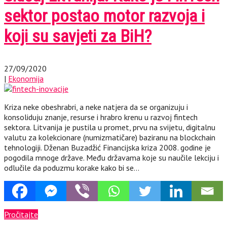
sektor postao motor razvoja i
koji su savjeti za BiH?
27/09/2020
|
Ekonomija
Kriza neke obeshrabri, a neke natjera da se organizuju i
konsoliduju znanje, resurse i hrabro krenu u razvoj fintech
sektora. Litvanija je pustila u promet, prvu na svijetu, digitalnu
valutu za kolekcionare (numizmatičare) baziranu na blockchain
tehnologiji. Dženan Buzadžić Financijska kriza 2008. godine je
pogodila mnoge države. Među državama koje su naučile lekciju i
odlučile da poduzmu korake kako bi se…
Pročitajte