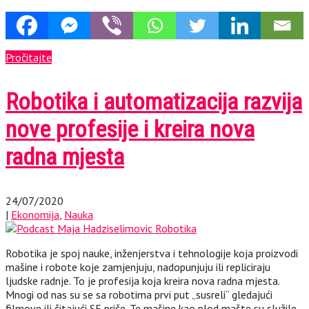
Pročitajte
Robotika i automatizacija razvija
nove profesije i kreira nova
radna mjesta
24/07/2020
|
Ekonomija
,
Nauka
Robotika je spoj nauke, inženjerstva i tehnologije koja proizvodi
mašine i robote koje zamjenjuju, nadopunjuju ili repliciraju
ljudske radnje. To je profesija koja kreira nova radna mjesta.
Mnogi od nas su se sa robotima prvi put „susreli“ gledajući
filmove ili čitajući SF priče. Te mašine kao plod mašte su služile