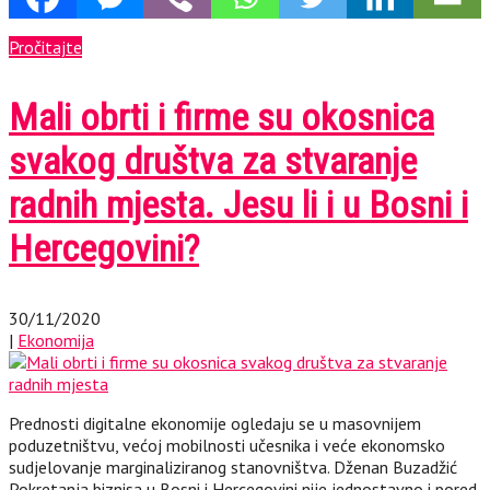
Pročitajte
Mali obrti i firme su okosnica
svakog društva za stvaranje
radnih mjesta. Jesu li i u Bosni i
Hercegovini?
30/11/2020
|
Ekonomija
Prednosti digitalne ekonomije ogledaju se u masovnijem
poduzetništvu, većoj mobilnosti učesnika i veće ekonomsko
sudjelovanje marginaliziranog stanovništva. Dženan Buzadžić
Pokretanja biznisa u Bosni i Hercegovini nije jednostavno i pored