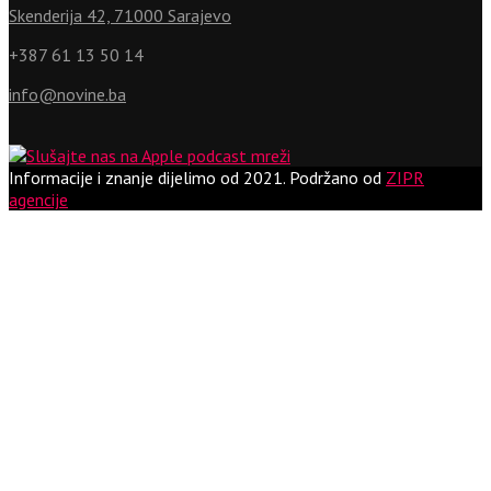
Skenderija 42, 71000 Sarajevo
+387 61 13 50 14
info@novine.ba
Informacije i znanje dijelimo od 2021.
Podržano od
ZIPR
agencije