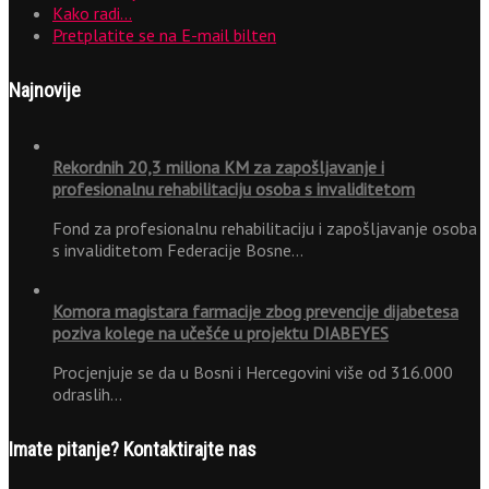
Kako radi…
Pretplatite se na E-mail bilten
Najnovije
Rekordnih 20,3 miliona KM za zapošljavanje i
profesionalnu rehabilitaciju osoba s invaliditetom
Fond za profesionalnu rehabilitaciju i zapošljavanje osoba
s invaliditetom Federacije Bosne…
Komora magistara farmacije zbog prevencije dijabetesa
poziva kolege na učešće u projektu DIABEYES
Procjenjuje se da u Bosni i Hercegovini više od 316.000
odraslih…
Imate pitanje? Kontaktirajte nas