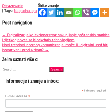
Obrazovanje
Širite znanje
| Tags:
Nagradna igra
Post navigation
←
Digitalizacija kolekcionarstva: sakupljanje poštanskih markica
i rijetkog novca sa blockchain tehnologijom
Novi trendovi internog komuniciranja: može li i digitalni ured biti
inovativan i produktivan?
→
Želim saznati više o:
Informacije i znanje u inbox:
*
indicates required
*
E-mail adresa