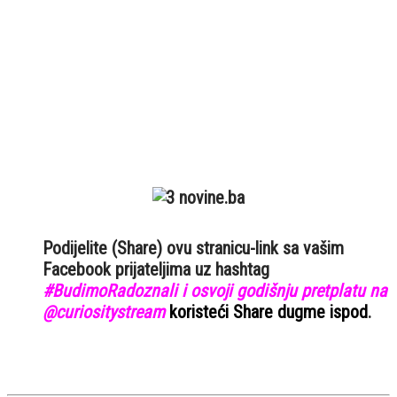
Podijelite (Share) ovu stranicu-link sa vašim
Facebook prijateljima uz hashtag
#BudimoRadoznali i osvoji godišnju pretplatu na
@curiositystream
koristeći Share dugme ispod
.