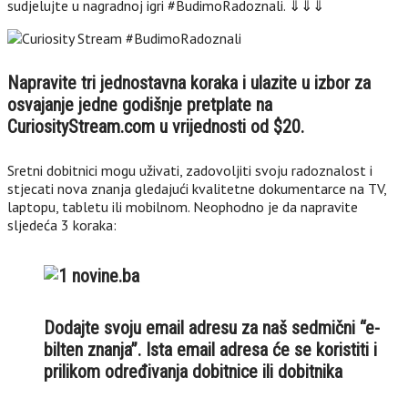
sudjelujte u nagradnoj igri #BudimoRadoznali. ⇓⇓⇓
Napravite tri jednostavna koraka i ulazite u izbor za
osvajanje jedne godišnje pretplate na
CuriosityStream.com u vrijednosti od $20.
Sretni dobitnici mogu uživati, zadovoljiti svoju radoznalost i
stjecati nova znanja gledajući kvalitetne dokumentarce na TV,
laptopu, tabletu ili mobilnom. Neophodno je da napravite
sljedeća 3 koraka:
Dodajte svoju email adresu za naš sedmični “e-
bilten znanja”. Ista email adresa će se koristiti i
prilikom određivanja dobitnice ili dobitnika