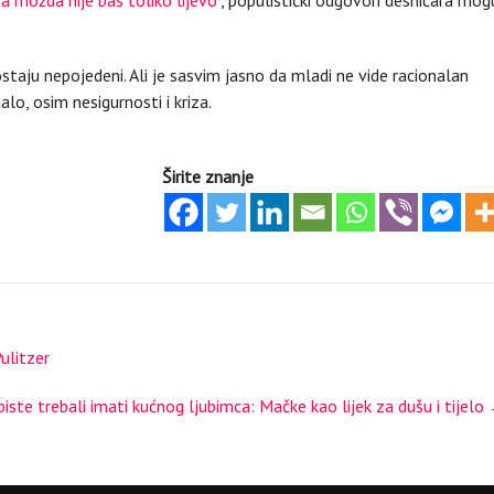
ostaju nepojedeni. Ali je sasvim jasno da mladi ne vide racionalan
lo, osim nesigurnosti i kriza.
Širite znanje
ulitzer
ste trebali imati kućnog ljubimca: Mačke kao lijek za dušu i tijelo