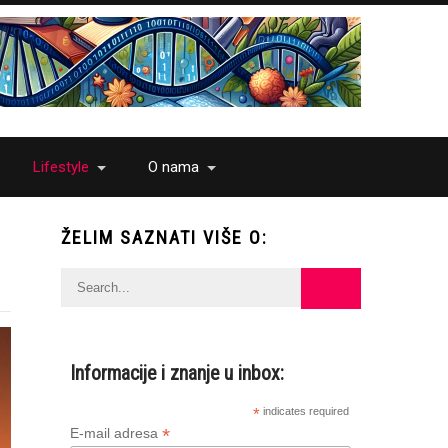
Lifestyle
O nama
ŽELIM SAZNATI VIŠE O:
Informacije i znanje u inbox:
*
indicates required
*
E-mail adresa