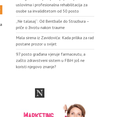
uslovima i profesionalna rehabilitacija za
osobe sa invaliditetom od 50 posto
„Ne talasaj“: Od Bentbaše do Strazbura –
ca
priče o životu nakon traume
Mala sirena iz Zavidovića: Kada prilika za rad
postane prozor u svijet
97 posto građana vjeruje farmaceutu, a
zašto zdravstveni sistem u FBiH još ne
koristi njegovo znanje?