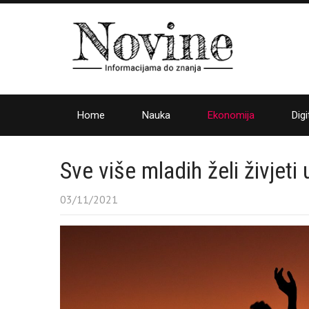
Home
Nauka
Ekonomija
Digi
Sve više mladih želi živjeti
03/11/2021