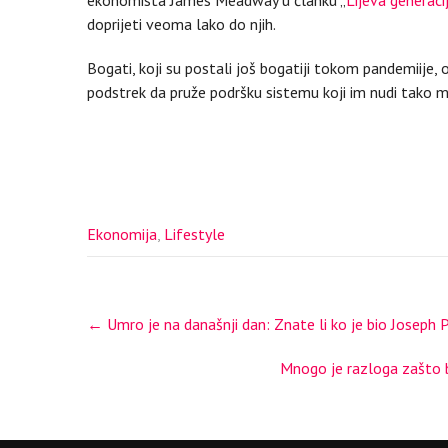
doprijeti veoma lako do njih.
Bogati, koji su postali još bogatiji tokom pandemiije, 
podstrek da pruže podršku sistemu koji im nudi tako ma
Ekonomija
,
Lifestyle
Post
←
Umro je na današnji dan: Znate li ko je bio Joseph P
navigation
Mnogo je razloga zašto bi