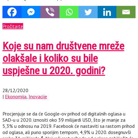
Pročitajte
Koje su nam društvene mreže
olakšale i koliko su bile
uspješne u 2020. godini?
28/12/2020
|
Ekonomija
,
Inovacije
Procjenjuje se da će Google-ov prihod od digitalnih oglasa u
SAD-u u 2020. iznositi oko 39 milijardi USD, što je manje za
5,3% u odnosu na 2019. Facebook će nastaviti sa rastom prihod
od oglasa, ali puno sporijim tempom, 4,9% u 2020. dosegnuvši