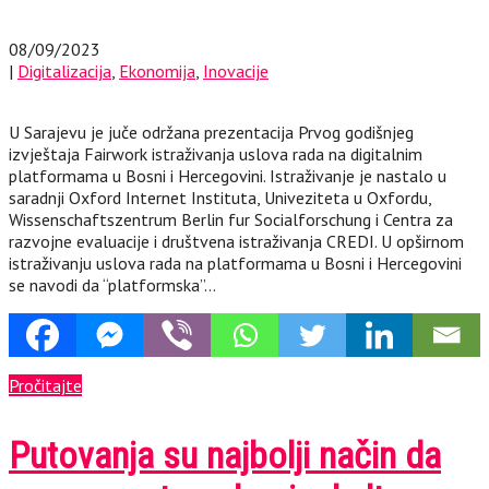
08/09/2023
|
Digitalizacija
,
Ekonomija
,
Inovacije
U Sarajevu je juče održana prezentacija Prvog godišnjeg
izvještaja Fairwork istraživanja uslova rada na digitalnim
platformama u Bosni i Hercegovini. Istraživanje je nastalo u
saradnji Oxford Internet Instituta, Univeziteta u Oxfordu,
Wissenschaftszentrum Berlin fur Socialforschung i Centra za
razvojne evaluacije i društvena istraživanja CREDI. U opširnom
istraživanju uslova rada na platformama u Bosni i Hercegovini
se navodi da “platformska”…
Pročitajte
Putovanja su najbolji način da