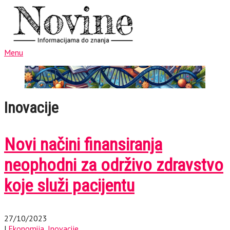
Menu
Inovacije
Novi načini finansiranja
neophodni za održivo zdravstvo
koje služi pacijentu
27/10/2023
|
Ekonomija
,
Inovacije