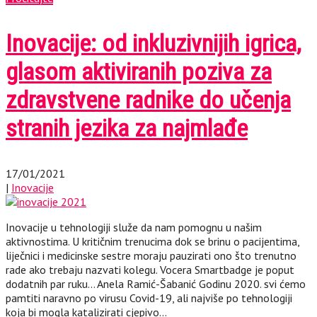
Inovacije: od inkluzivnijih igrica,
glasom aktiviranih poziva za
zdravstvene radnike do učenja
stranih jezika za najmlađe
17/01/2021
|
Inovacije
Inovacije u tehnologiji služe da nam pomognu u našim
aktivnostima. U kritičnim trenucima dok se brinu o pacijentima,
liječnici i medicinske sestre moraju pauzirati ono što trenutno
rade ako trebaju nazvati kolegu. Vocera Smartbadge je poput
dodatnih par ruku… Anela Ramić-Šabanić Godinu 2020. svi ćemo
pamtiti naravno po virusu Covid-19, ali najviše po tehnologiji
koja bi mogla katalizirati cjepivo…