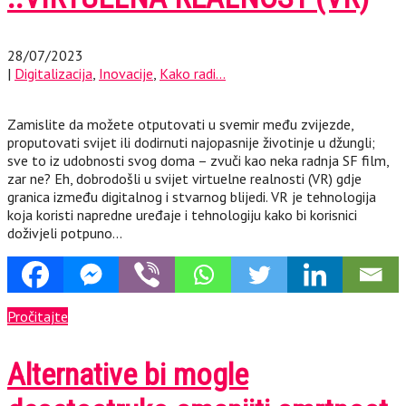
28/07/2023
|
Digitalizacija
,
Inovacije
,
Kako radi...
Zamislite da možete otputovati u svemir među zvijezde,
proputovati svijet ili dodirnuti najopasnije životinje u džungli;
sve to iz udobnosti svog doma – zvuči kao neka radnja SF film,
zar ne? Eh, dobrodošli u svijet virtuelne realnosti (VR) gdje
granica između digitalnog i stvarnog blijedi. VR je tehnologija
koja koristi napredne uređaje i tehnologiju kako bi korisnici
doživjeli potpuno…
Pročitajte
Alternative bi mogle