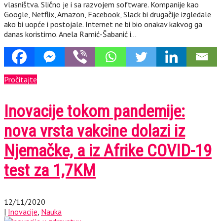
vlasništva. Slično je i sa razvojem software. Kompanije kao
Google, Netflix, Amazon, Facebook, Slack bi drugačije izgledale
ako bi uopće i postojale. Internet ne bi bio onakav kakvog ga
danas koristimo. Anela Ramić-Šabanić i…
Pročitajte
Inovacije tokom pandemije:
nova vrsta vakcine dolazi iz
Njemačke, a iz Afrike COVID-19
test za 1,7KM
12/11/2020
|
Inovacije
,
Nauka