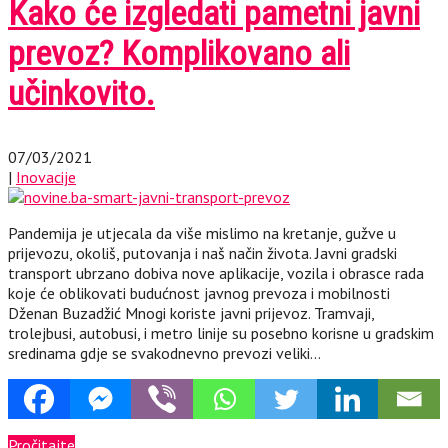
Kako će izgledati pametni javni
prevoz? Komplikovano ali
učinkovito.
07/03/2021
|
Inovacije
Pandemija je utjecala da više mislimo na kretanje, gužve u
prijevozu, okoliš, putovanja i naš način života. Javni gradski
transport ubrzano dobiva nove aplikacije, vozila i obrasce rada
koje će oblikovati budućnost javnog prevoza i mobilnosti
Dženan Buzadžić Mnogi koriste javni prijevoz. Tramvaji,
trolejbusi, autobusi, i metro linije su posebno korisne u gradskim
sredinama gdje se svakodnevno prevozi veliki…
Pročitajte