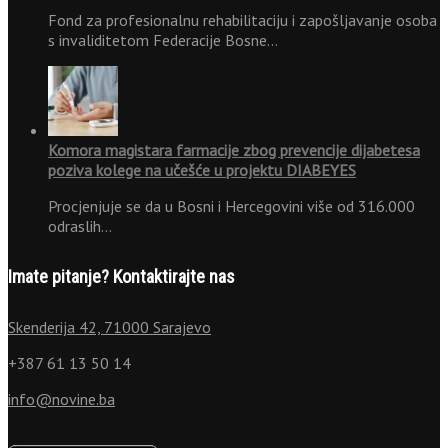
Fond za profesionalnu rehabilitaciju i zapošljavanje osoba
s invaliditetom Federacije Bosne…
Komora magistara farmacije zbog prevencije dijabetesa
poziva kolege na učešće u projektu DIABEYES
Procjenjuje se da u Bosni i Hercegovini više od 316.000
odraslih…
Imate pitanje? Kontaktirajte nas
Skenderija 42, 71000 Sarajevo
+387 61 13 50 14
info@novine.ba