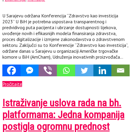
U Sarajevu održana Konferencija “Zdravstvo kao investicija
2023” U BiH je potrebna uspostava transparentnog i
predvidivog puta pacijenta i ubrzanje dostupnosti lijekova,
uvođenje novih i efikasnijih modela finansiranja zdravstva,
proces digitalizacije i izmjene zakonodavstva o zdravstvenom
sektoru. Zaključci su to Konferencije “Zdravstvo kao investicija”,
održane danas u Sarajevu u organizaciji Američke trgovačke
komore u BiH (AmCham), Udruženja inovativnih proizvođača…
Pročitajte
Istraživanje uslova rada na bh.
platformama: Jedna kompanija
postigla ogromnu prednost