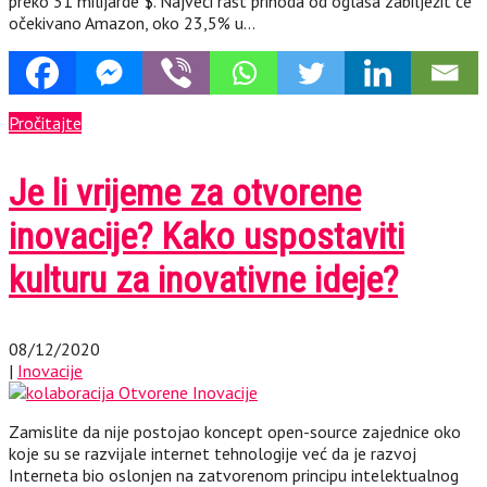
preko 31 milijarde $. Najveći rast prihoda od oglasa zabilježit će
očekivano Amazon, oko 23,5% u…
Pročitajte
Je li vrijeme za otvorene
inovacije? Kako uspostaviti
kulturu za inovativne ideje?
08/12/2020
|
Inovacije
Zamislite da nije postojao koncept open-source zajednice oko
koje su se razvijale internet tehnologije već da je razvoj
Interneta bio oslonjen na zatvorenom principu intelektualnog