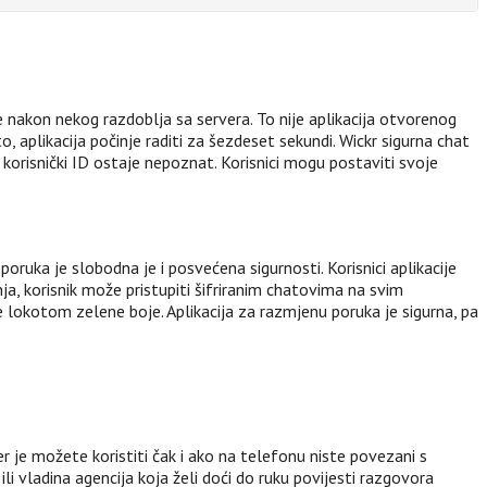
 nakon nekog razdoblja sa servera. To nije aplikacija otvorenog
o, aplikacija počinje raditi za šezdeset sekundi. Wickr sigurna chat
a korisnički ID ostaje nepoznat. Korisnici mogu postaviti svoje
ruka je slobodna je i posvećena sigurnosti. Korisnici aplikacije
ja, korisnik može pristupiti šifriranim chatovima na svim
e lokotom zelene boje. Aplikacija za razmjenu poruka je sigurna, pa
r je možete koristiti čak i ako na telefonu niste povezani s
 ili vladina agencija koja želi doći do ruku povijesti razgovora