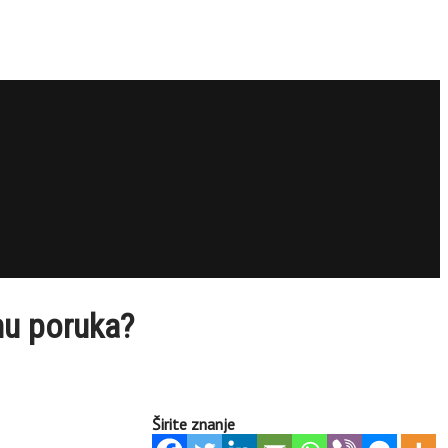
nu poruka?
Širite znanje